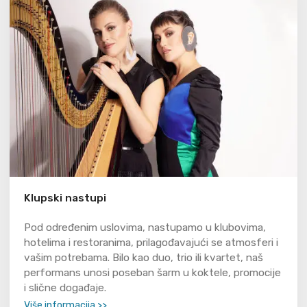
Klupski nastupi
Pod određenim uslovima, nastupamo u klubovima,
hotelima i restoranima, prilagođavajući se atmosferi i
vašim potrebama. Bilo kao duo, trio ili kvartet, naš
performans unosi poseban šarm u koktele, promocije
i slične događaje.
Više informacija >>