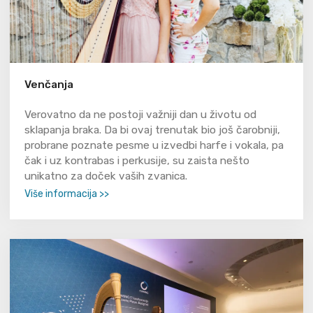
Venčanja
Verovatno da ne postoji važniji dan u životu od
sklapanja braka. Da bi ovaj trenutak bio još čarobniji,
probrane poznate pesme u izvedbi harfe i vokala, pa
čak i uz kontrabas i perkusije, su zaista nešto
unikatno za doček vaših zvanica.
Više informacija >>