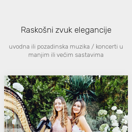
Raskošni zvuk elegancije
uvodna ili pozadinska muzika / koncerti u
manjim ili većim sastavima