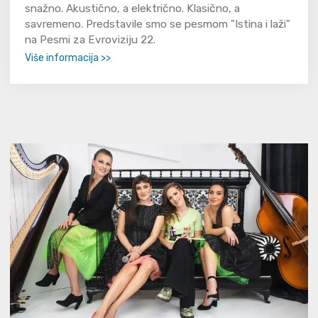
snažno. Akustično, a električno. Klasično, a
savremeno. Predstavile smo se pesmom "Istina i laži"
na Pesmi za Evroviziju 22.
Više informacija >>