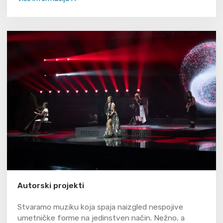
Autorski projekti
Stvaramo muziku koja spaja naizgled nespojive
umetničke forme na jedinstven način. Nežno, a