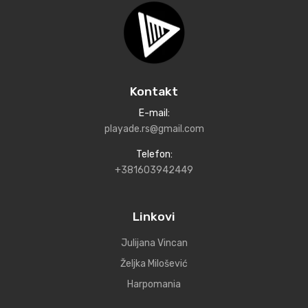
Kontakt
E-mail:
playade.rs@gmail.com
Telefon:
+381603942449
Linkovi
Julijana Vincan
Željka Milošević
Harpomania